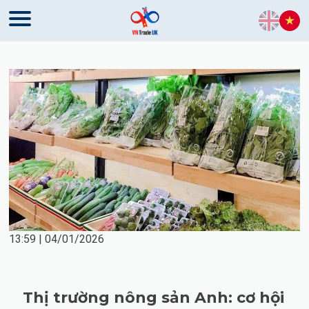
Skip to content
13:59 | 04/01/2026
Thị trường nông sản Anh: cơ hội