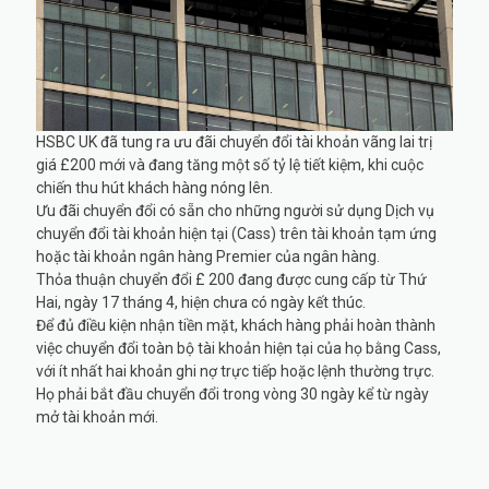
HSBC UK đã tung ra ưu đãi chuyển đổi tài khoản vãng lai trị
giá £200 mới và đang tăng một số tỷ lệ tiết kiệm, khi cuộc
chiến thu hút khách hàng nóng lên.
Ưu đãi chuyển đổi có sẵn cho những người sử dụng Dịch vụ
chuyển đổi tài khoản hiện tại (Cass) trên tài khoản tạm ứng
hoặc tài khoản ngân hàng Premier của ngân hàng.
Thỏa thuận chuyển đổi £ 200 đang được cung cấp từ Thứ
Hai, ngày 17 tháng 4, hiện chưa có ngày kết thúc.
Để đủ điều kiện nhận tiền mặt, khách hàng phải hoàn thành
việc chuyển đổi toàn bộ tài khoản hiện tại của họ bằng Cass,
với ít nhất hai khoản ghi nợ trực tiếp hoặc lệnh thường trực.
Họ phải bắt đầu chuyển đổi trong vòng 30 ngày kể từ ngày
mở tài khoản mới.