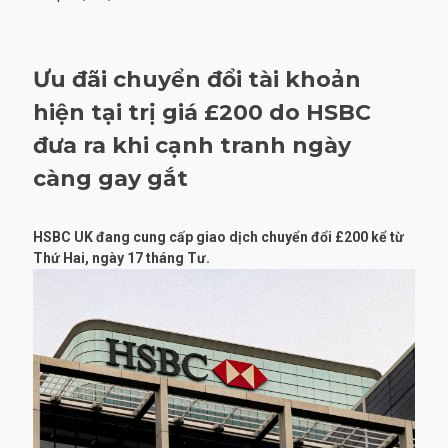
Ưu đãi chuyển đổi tài khoản
hiện tại trị giá £200 do HSBC
đưa ra khi cạnh tranh ngày
càng gay gắt
HSBC UK đang cung cấp giao dịch chuyển đổi £200 kể từ
Thứ Hai, ngày 17 tháng Tư.