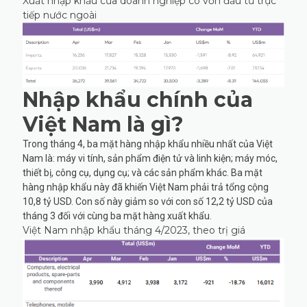
Xuất nhập khẩu của doanh nghiệp có vốn đầu tư trực
tiếp nước ngoài
Nhập khẩu chính của
Việt Nam là gì?
Trong tháng 4, ba mặt hàng nhập khẩu nhiều nhất của Việt
Nam là: máy vi tính, sản phẩm điện tử và linh kiện; máy móc,
thiết bị, công cụ, dụng cụ; và các sản phẩm khác. Ba mặt
hàng nhập khẩu này đã khiến Việt Nam phải trả tổng cộng
10,8 tỷ USD. Con số này giảm so với con số 12,2 tỷ USD của
tháng 3 đối với cùng ba mặt hàng xuất khẩu.
Việt Nam nhập khẩu tháng 4/2023, theo trị giá