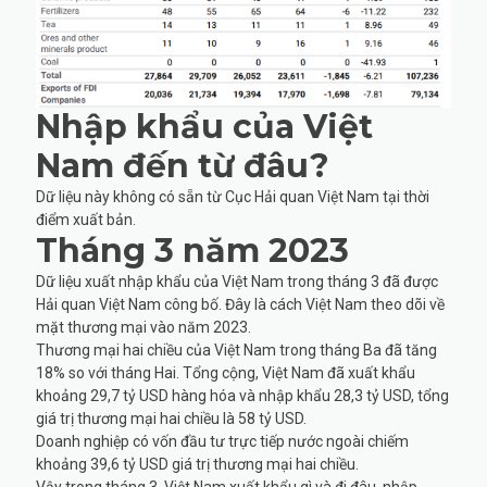
Nhập khẩu của Việt
Nam đến từ đâu?
Dữ liệu này không có sẵn từ Cục Hải quan Việt Nam tại thời
điểm xuất bản.
Tháng 3 năm 2023
Dữ liệu xuất nhập khẩu của Việt Nam trong tháng 3 đã được
Hải quan Việt Nam công bố. Đây là cách Việt Nam theo dõi về
mặt thương mại vào năm 2023.
Thương mại hai chiều của Việt Nam trong tháng Ba đã tăng
18% so với tháng Hai. Tổng cộng, Việt Nam đã xuất khẩu
khoảng 29,7 tỷ USD hàng hóa và nhập khẩu 28,3 tỷ USD, tổng
giá trị thương mại hai chiều là 58 tỷ USD.
Doanh nghiệp có vốn đầu tư trực tiếp nước ngoài chiếm
khoảng 39,6 tỷ USD giá trị thương mại hai chiều.
Vậy trong tháng 3, Việt Nam xuất khẩu gì và đi đâu, nhập