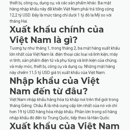
thiết bị, công cụ, dụng cụ; và các sản phẩm khác. Ba mặt
hàng nhập khẩu này đã khiến Việt Nam phải trả tổng cộng
12,2 tỷ USD. Đây là mức tăng chỉ dưới 1 tỷ đô la Mỹ so với
tháng Hai.
Xuất khẩu chính của
Việt Nam là gì?
Tương tự như tháng 1, trong tháng 2, ba mặt hàng xuất khẩu
lớn nhất của Việt Nam là: điện thoại các loại và linh kiện; máy
vi tính, sản phẩm điện tử và phụ tùng và linh kiện của chúng;
và máy móc, thiết bị, công cụ và dụng cụ. Những mặt hàng
này chiếm 11,5 tỷ USD giá trị xuất khẩu của Việt Nam.
Nhập khẩu của Việt
Nam đến từ đâu?
Việt Nam nhập khẩu hàng hóa từ khắp nơi trên thế giới trong
tháng Giêng. Châu Á là nhà cung cấp lớn nhất của nó với chỉ
hơn 19 tỷ USD hàng hóa nhập khẩu. Phần lớn trong số hàng
nhập khẩu đó đến từ Trung Quốc, tiếp theo là Hàn Quốc.
Xuất khẩu của Việt Nam