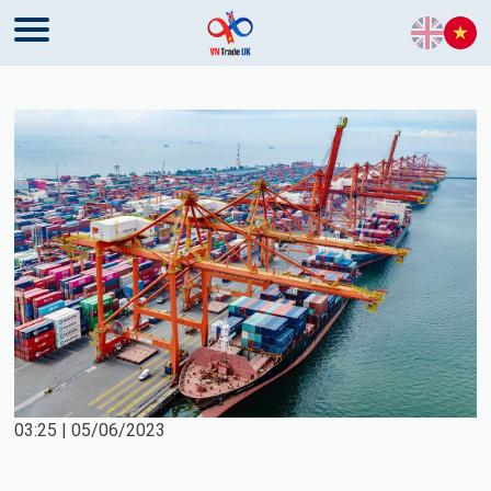
Skip to content
03:25 | 05/06/2023