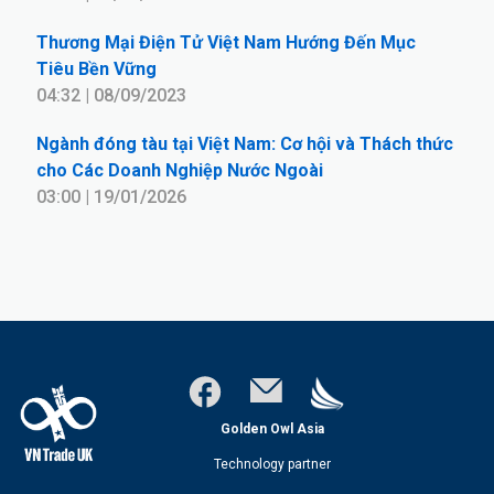
Thương Mại Điện Tử Việt Nam Hướng Đến Mục
Tiêu Bền Vững
04:32 | 08/09/2023
Ngành đóng tàu tại Việt Nam: Cơ hội và Thách thức
cho Các Doanh Nghiệp Nước Ngoài
03:00 | 19/01/2026
Golden Owl Asia
Technology partner